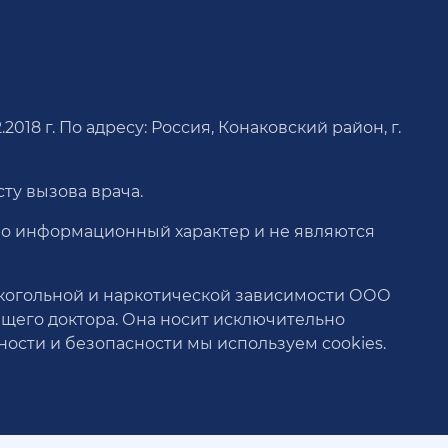
18 г. По адресу: Россия, Конаковский район, г.
ту вызова врача.
ьно информационный характер и не являются
когольной и наркотической зависимости ООО
ащего доктора. Она носит исключительно
сти и безопасности мы используем cookies.