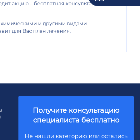
оводит акцию – бесплатная консультация
с химическими и другими видами
вит для Вас план лечения.
Получите консультацию
а
и
специалиста бесплатно
Не нашли категорию или остались