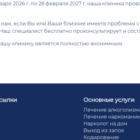
нваря 2026 г. по 28 февраля 2027 г. наша клиника пр
 нам, если Вы или Ваши близкие имеете проблемы 
Наш специалист бесплатно проконсультирует и соста
ашу клинику является полностью анонимным.
сылки
Основные услуги
Лечение алкоголизм
Лечение наркомани
Нарколог на дом
Выход из запоя
Кодирование