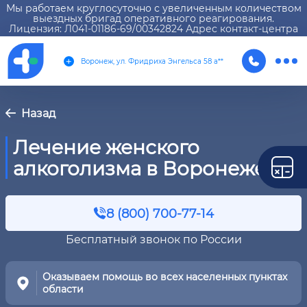
Мы работаем круглосуточно с увеличенным количеством
выездных бригад оперативного реагирования.
Лицензия: Л041-01186-69/00342824 Адрес контакт-центра
Воронеж, ул. Фридриха Энгельса 58 а**
Назад
Лечение женского
алкоголизма в Воронеже
8 (800) 700-77-14
Бесплатный звонок по России
Оказываем помощь во всех населенных пунктах
области