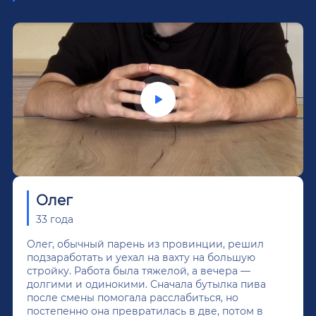
Олег
33 года
Олег, обычный парень из провинции, решил
подзаработать и уехал на вахту на большую
стройку. Работа была тяжелой, а вечера —
долгими и одинокими. Сначала бутылка пива
после смены помогала расслабиться, но
постепенно она превратилась в две, потом в