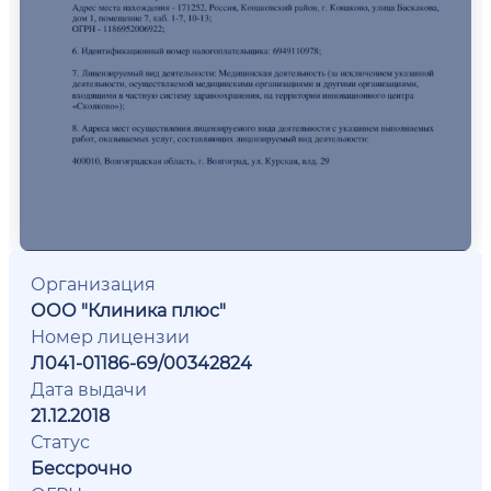
Организация
ООО "Клиника плюс"
Номер лицензии
Л041-01186-69/00342824
Дата выдачи
21.12.2018
Статус
Бессрочно