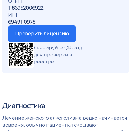
ОГРН
1186952006922
ИНН
6949110978
Проверить лицензию
Сканируйте QR-код
для проверки в
реестре
Диагностика
Лечение женского алкоголизма редко начинается
вовремя, обычно пациентки скрывают