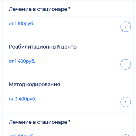
Лечение в стационаре *
от
1 100
руб.
Реабилитационный центр
от
1 400
руб.
Метод кодирования
от
3 400
руб.
Лечение в стационаре *