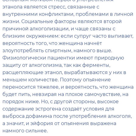
этанола является стресс, связанные с
внутренними конфликтами, проблемами в личной
жизни. Социальные факторы являются второй
причиной алкоголизации, и чаще связаны с
близким окружением: если супруг часто выпивает,
вероятность того, что женщина начнёт
злоупотреблять спиртным, намного выше.
Физиологически пациентки имеют природную
защиту от алкоголизма, так как ферменты,
расщепляющие этанол, вырабатываются у них в
меньшем количестве. Поэтому опьянение
переносится тяжелее, и вероятность, что женщина
будет пить, невзирая на плохое самочувствие, на
порядок ниже. Но, с другой стороны, высокое
содержание эстрогена создаёт условия для
выброса дофамина после употребления алкоголя,
а значит, и эйфория от опьянения выражена
намного сильнее.