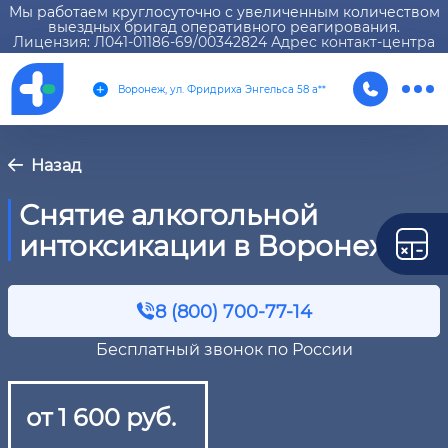
Мы работаем круглосуточно с увеличенным количеством
выездных бригад оперативного реагирования.
Лицензия: Л041-01186-69/00342824 Адрес контакт-центра
Воронеж, ул. Фридриха Энгельса 58 а**
Назад
Снятие алкогольной
интоксикации в Воронеже
8 (800) 700-77-14
Бесплатный звонок по России
от 1 600 руб.