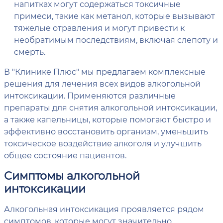
напитках могут содержаться токсичные
примеси, такие как метанол, которые вызывают
тяжелые отравления и могут привести к
необратимым последствиям, включая слепоту и
смерть.
В "Клинике Плюс" мы предлагаем комплексные
решения для лечения всех видов алкогольной
интоксикации. Применяются различные
препараты для снятия алкогольной интоксикации,
а также капельницы, которые помогают быстро и
эффективно восстановить организм, уменьшить
токсическое воздействие алкоголя и улучшить
общее состояние пациентов.
Симптомы алкогольной
интоксикации
Алкогольная интоксикация проявляется рядом
симптомов, которые могут значительно