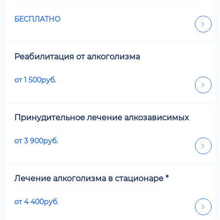
БЕСПЛАТНО
Реабилитация от алкоголизма
от
1 500
руб.
Принудительное лечение алкозависимых
от
3 900
руб.
Лечение алкоголизма в стационаре *
от
4 400
руб.