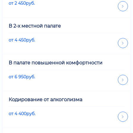
от
2 450
руб.
В 2-х местной палате
от
4 450
руб.
В палате повышенной комфортности
от
6 950
руб.
Кодирование от алкоголизма
от
4 400
руб.