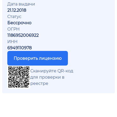
Дата выдачи
21.12.2018
Статус
Бессрочно
ОГРН
1186952006922
ИНН
6949110978
Проверить лицензию
Сканируйте QR-код
для проверки в
реестре