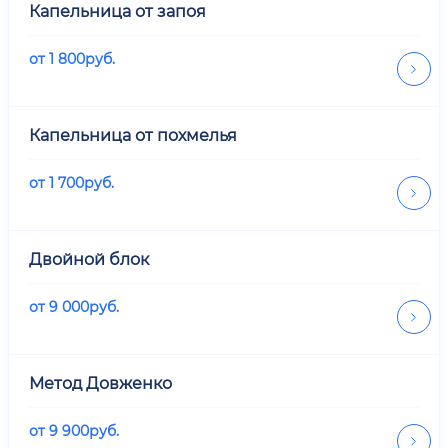
Капельница от запоя
от
1 800
руб.
Капельница от похмелья
от
1 700
руб.
Двойной блок
от
9 000
руб.
Метод Довженко
от
9 900
руб.