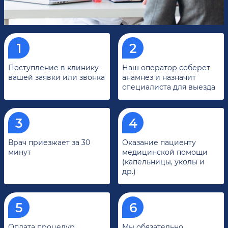
Поступление в клинику
Наш оператор соберет
вашей заявки или звонка
анамнез и назначит
специалиста для выезда
Врач приезжает за 30
Оказание пациенту
минут
медицинской помощи
(капельницы, уколы и
др.)
Оплата процедур
Мы обязательно