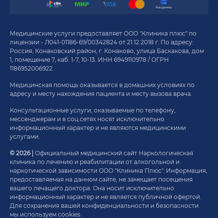
Медицинские услуги предоставляет ООО "Клиника плюс" по
лицензии - Л041-01186-69/00342824 от 21.12.2018 г. По адресу:
Россия, Конаковский район, г. Конаково, улица Баскакова, дом
1, помещение 7, каб. 1-7, 10-13. ИНН 6949110978 / ОГРН
1186952006922 .
Медицинская помощь оказывается в домашних условиях по
адресу и месту нахождения пациента и месту вызова врача.
Консультационные услуги, оказываемые по телефону,
мессенджерам и в соц.сетях носят исключительно
информационный характер и не являются медицинскими
услугами.
© 2026 |
Официальный медицинский сайт Наркологическая
клиника по лечению и реабилитации от алкогольной и
наркотической зависимости ООО "Клиника Плюс". Информация,
предоставляемая на данном сайте, не замещает посещения
вашего лечащего доктора. Она носит исключительно
информационный характер и не является публичной офертой.
Для сохранения вашей конфиденциальности и безопасности
мы используем cookies.