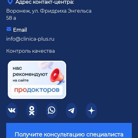
Адрес контакт-центра:
Воронеж, ул. Фридриха Энгельса
58 а
Email
info@clinica-plus.ru
Контроль качества
Получите консультацию специалиста