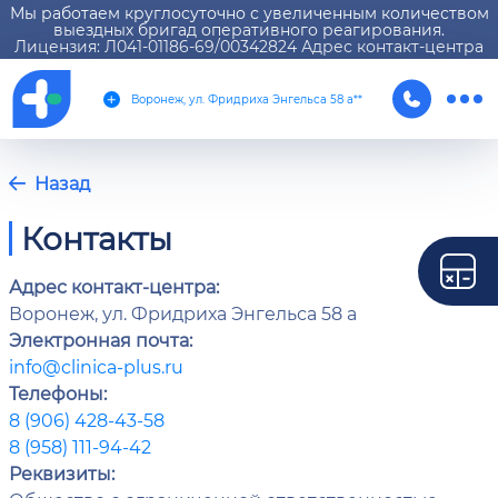
Мы работаем круглосуточно с увеличенным количеством
выездных бригад оперативного реагирования.
Лицензия: Л041-01186-69/00342824 Адрес контакт-центра
Воронеж, ул. Фридриха Энгельса 58 а**
Назад
Контакты
Адрес контакт-центра:
Воронеж, ул. Фридриха Энгельса 58 а
Электронная почта:
info@clinica-plus.ru
Телефоны:
8 (906) 428-43-58
8 (958) 111-94-42
Реквизиты: