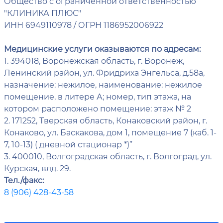
Общество с ограниченной ответственностью
"КЛИНИКА ПЛЮС"
ИНН 6949110978 / ОГРН 1186952006922
Медицинские услуги оказываются по адресам:
1. 394018, Воронежская область, г. Воронеж,
Ленинский район, ул. Фридриха Энгельса, д.58а,
назначение: нежилое, наименование: нежилое
помещение, в литере А; номер, тип этажа, на
котором расположено помещение: этаж № 2
2. 171252, Тверская область, Конаковский район, г.
Конаково, ул. Баскакова, дом 1, помещение 7 (каб. 1-
7, 10-13) ( дневной стационар *)”
3. 400010, Волгоградская область, г. Волгоград, ул.
Курская, влд. 29.
Тел./факс:
8 (906) 428-43-58