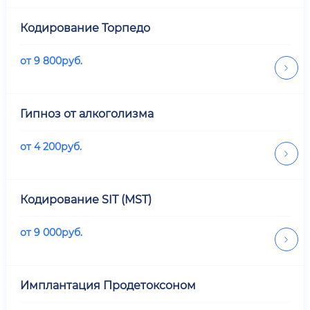
Кодирование Торпедо
от
9 800
руб.
Гипноз от алкоголизма
от
4 200
руб.
Кодирование SIT (MST)
от
9 000
руб.
Имплантация Продетоксоном