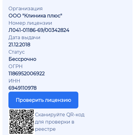
Организация
ООО "Клиника плюс"
Номер лицензии
Л041-01186-69/00342824
Дата выдачи
21.12.2018
Статус
Бессрочно
ОГРН
1186952006922
ИНН
6949110978
Проверить лицензию
Сканируйте QR-код
для проверки в
реестре