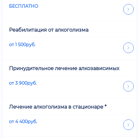
БЕСПЛАТНО
Реабилитация от алкоголизма
от
1 500
руб.
Принудительное лечение алкозависимых
от
3 900
руб.
Лечение алкоголизма в стационаре *
от
4 400
руб.