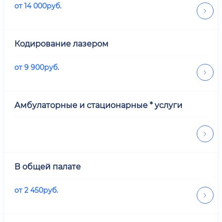
от
14 000
руб.
Кодирование лазером
от
9 900
руб.
Амбулаторные и стационарные * услуги
В общей палате
от
2 450
руб.