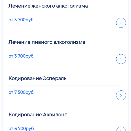
Лечение женского алкоголизма
от
3 700
руб.
Лечение пивного алкоголизма
от
3 700
руб.
Кодирование Эспераль
от
7 500
руб.
Кодирование Аквилонг
от
6 700
руб.