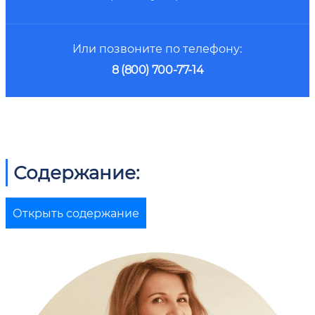
Или позвоните по телефону:
8 (800) 700-77-14
Содержание:
Открыть содержание