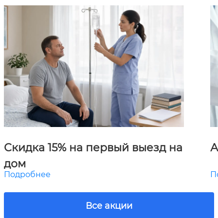
Скидка 15% на первый выезд на
А
дом
Подробнее
П
Все акции