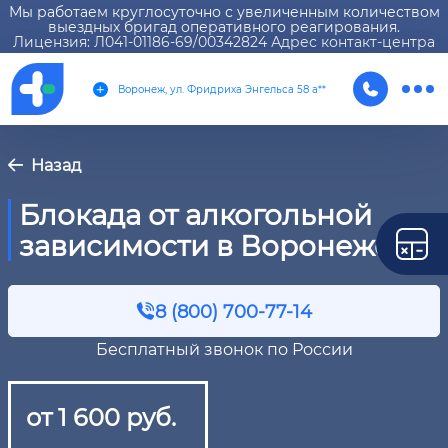
Мы работаем круглосуточно с увеличенным количеством
выездных бригад оперативного реагирования.
Лицензия: Л041-01186-69/00342824 Адрес контакт-центра
Воронеж, ул. Фридриха Энгельса 58 а**
Назад
Блокада от алкогольной
зависимости в Воронеже
8 (800) 700-77-14
Бесплатный звонок по России
от 1 600 руб.