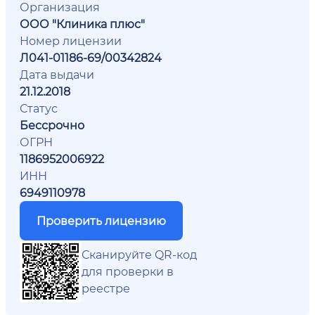
Организация
ООО "Клиника плюс"
Номер лицензии
Л041-01186-69/00342824
Дата выдачи
21.12.2018
Статус
Бессрочно
ОГРН
1186952006922
ИНН
6949110978
Проверить лицензию
Сканируйте QR-код
для проверки в
реестре