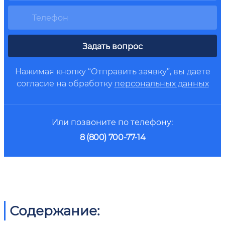
Задать вопрос
Нажимая кнопку “Отправить заявку”, вы даете
согласие на обработку
персональных данных
Или позвоните по телефону:
8 (800) 700-77-14
Содержание: