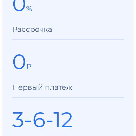
0
%
Рассрочка
0
₽
Первый платеж
3-6-12