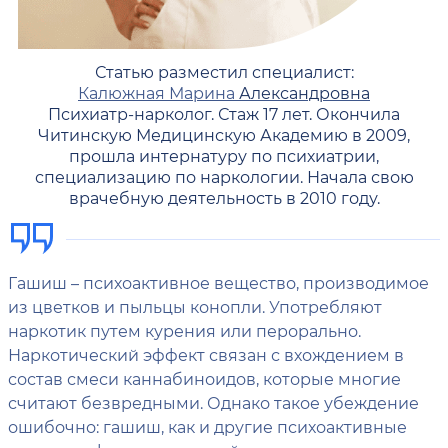
Статью разместил специалист:
Калюжная Марина
Александровна
Психиатр-нарколог. Стаж 17 лет. Окончила
Читинскую Медицинскую Академию в 2009,
прошла интернатуру по психиатрии,
специализацию по наркологии. Начала свою
врачебную деятельность в 2010 году.
Гашиш – психоактивное вещество, производимое
из цветков и пыльцы конопли. Употребляют
наркотик путем курения или перорально.
Наркотический эффект связан с вхождением в
состав смеси каннабиноидов, которые многие
считают безвредными. Однако такое убеждение
ошибочно: гашиш, как и другие психоактивные