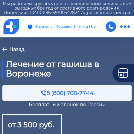
Мы работаем круглосуточно с увеличенным количеством
выездных бригад оперативного реагирования.
Лицензия: Л041-01186-69/00342824 Адрес контакт-центра
Воронеж, ул. Фридриха Энгельса 58 а**
Назад
Лечение от гашиша в
Воронеже
8 (800) 700-77-14
Бесплатный звонок по России
от 3 500 руб.