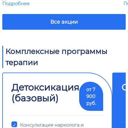
Подробнее
П
Все акции
Комплексные программы
терапии
Детоксикация
О
от 7
(базовый)
900
руб.
Консультация нарколога и