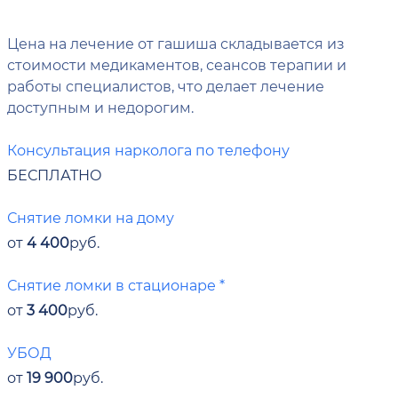
Цена на лечение от гашиша складывается из
стоимости медикаментов, сеансов терапии и
работы специалистов, что делает лечение
доступным и недорогим.
Консультация нарколога по телефону
БЕСПЛАТНО
Снятие ломки на дому
от
4 400
руб.
Снятие ломки в стационаре *
от
3 400
руб.
УБОД
от
19 900
руб.