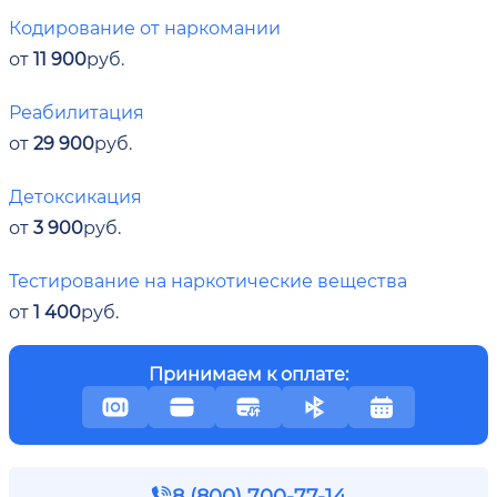
Кодирование от наркомании
от
11 900
руб.
Реабилитация
от
29 900
руб.
Детоксикация
от
3 900
руб.
Тестирование на наркотические вещества
от
1 400
руб.
Принимаем к оплате:
8 (800) 700-77-14