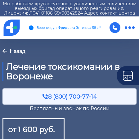
Мы работаем круглосуточно с увеличенным количеством
выездных бригад оперативного реагирования.
Лицензия: Л041-01186-69/00342824 Адрес контакт-центра
Воронеж, ул. Фридриха Энгельса 58 а**
Назад
Лечение токсикомании в
Воронеже
8 (800) 700-77-14
Бесплатный звонок по России
от 1 600 руб.