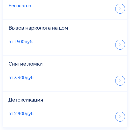
Бесплатно
Вызов нарколога на дом
от
1 500
руб.
Снятие ломки
от
3 400
руб.
Детоксикация
от
2 900
руб.