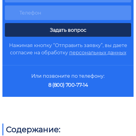
Задать вопрос
Нажимая кнопку “Отправить заявку”, вы даете
согласие на обработку
персональных данных
Или позвоните по телефону:
8 (800) 700-77-14
Содержание: