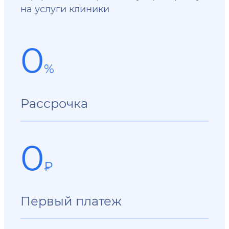
на услуги клиники
0
%
Рассрочка
0
₽
Первый платеж