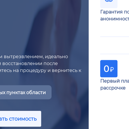
Гарантия п
анонимнос
м вытрезвлением, идеально
м восстановлении после
тесь на процедуру и вернитесь к
Первый пла
рассрочке
х пунктах области
ать стоимость