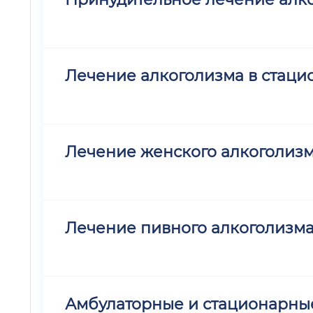
Лечение алкоголизма в стацио
Лечение женского алкоголиз
Лечение пивного алкоголизм
Амбулаторные и стационарные