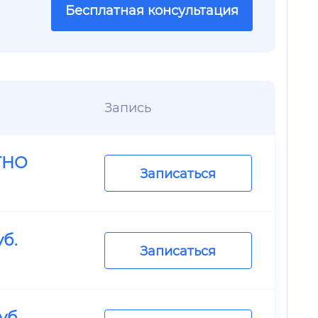
Бесплатная консультация
Запись
ТНО
Записаться
уб.
Записаться
уб.