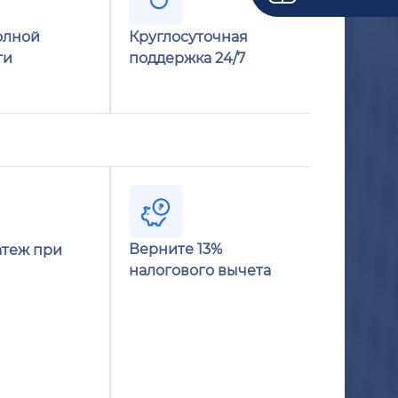
олной
Круглосуточная
ти
поддержка 24/7
Верните 13%
теж при
налогового вычета