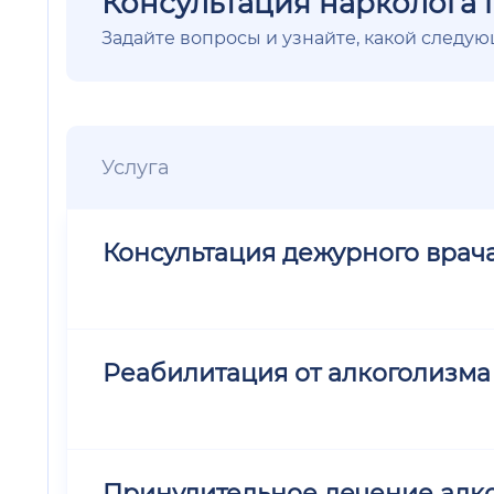
Консультация нарколога 
Задайте вопросы и узнайте, какой следу
Услуга
Консультация дежурного врач
Реабилитация от алкоголизма
Принудительное лечение алк