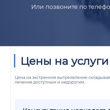
Или позвоните по телефо
Цены на услуги
Цена на экстренное вытрезвление складывае
лечение доступным и недорогим.