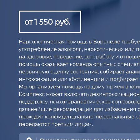
от 1 550 руб.
Наркологическая помощь в Воронеже требуетс
употребление алкоголя, наркотических или 
на здоровье, поведение, сон, работу и отнош
помощь оказывает команда опытных специали
первичную оценку состояния, собирает анам
интоксикации или абстиненции и подбирает
Мы организуем помощь на дому, прием в клин
Комплекс может включать дезинтоксикацио
поддержку, психотерапевтическое сопровожд
дальнейшие рекомендации для избавления 
проходит конфиденциально: персональные 
передаются третьим лицам.