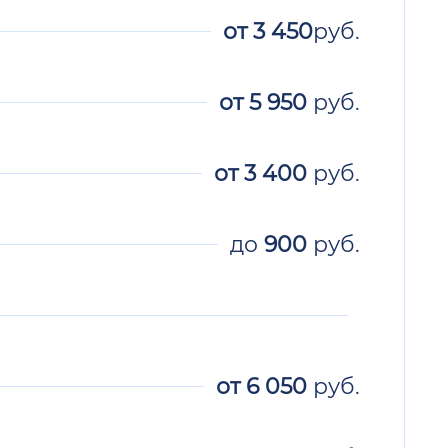
от
3 450
руб.
от
5 950
руб.
от
3 400
руб.
до
900
руб.
от
6 050
руб.