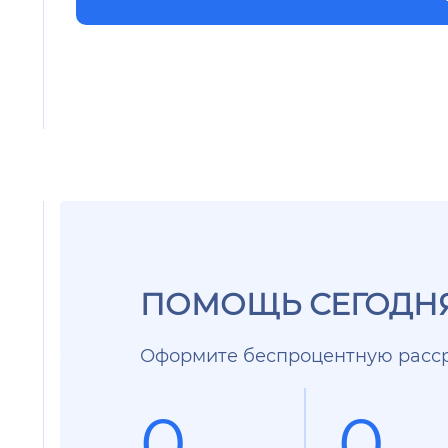
ПОМОЩЬ СЕГОДНЯ
Оформите беспроцентную расср
0
0