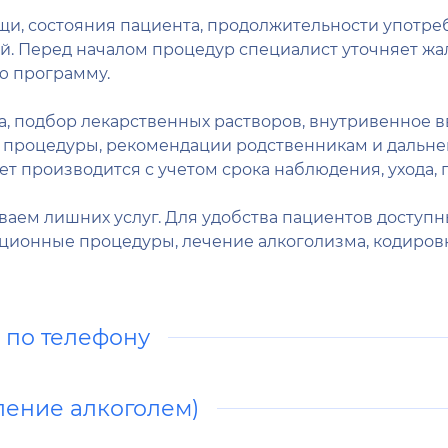
щи, состояния пациента, продолжительности употр
 Перед началом процедур специалист уточняет жал
ую программу.
га, подбор лекарственных растворов, внутривенное 
 процедуры, рекомендации родственникам и дальне
ет производится с учетом срока наблюдения, ухода,
ваем лишних услуг. Для удобства пациентов доступ
кационные процедуры, лечение алкоголизма, кодиров
а по телефону
ление алкоголем)