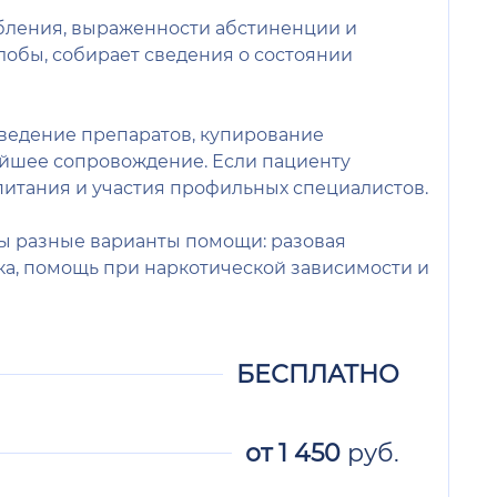
ебления, выраженности абстиненции и
обы, собирает сведения о состоянии
введение препаратов, купирование
йшее сопровождение. Если пациенту
 питания и участия профильных специалистов.
ны разные варианты помощи: разовая
ка, помощь при наркотической зависимости и
БЕСПЛАТНО
от
1 450
руб.