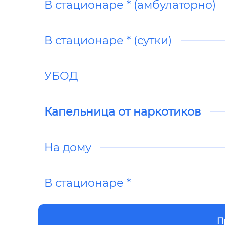
В стационаре * (амбулаторно)
В стационаре * (сутки)
УБОД
Капельница от наркотиков
На дому
В стационаре *
П