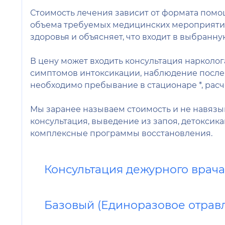
Стоимость лечения зависит от формата помо
объема требуемых медицинских мероприятий.
здоровья и объясняет, что входит в выбранн
В цену может входить консультация нарколо
симптомов интоксикации, наблюдение после
необходимо пребывание в стационаре *, расч
Мы заранее называем стоимость и не навязы
консультация, выведение из запоя, детокси
комплексные программы восстановления.
Консультация дежурного врач
Базовый (Единоразовое отрав