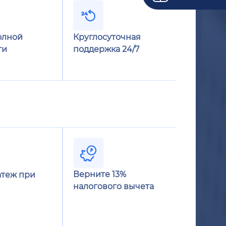
олной
Круглосуточная
ти
поддержка 24/7
Верните 13%
теж при
налогового вычета