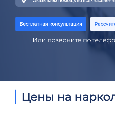
Оказываем помощь во всех населенны
Бесплатная консультация
Рассчит
Или позвоните по телефо
Цены на нарко