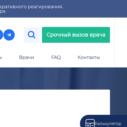
еративного реагирования.
тра
Срочный вызов врача
ы
Врачи
FAQ
Контакты
Калькулятор