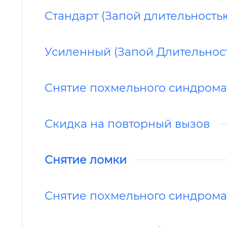
Стандарт (Запой длительностью
Усиленный (Запой Длительност
Снятие похмельного синдром
Скидка на повторный вызов
Снятие ломки
Снятие похмельного синдром