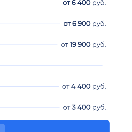
от
6 400
руб.
от
6 900
руб.
от
19 900
руб.
от
4 400
руб.
от
3 400
руб.