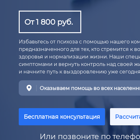
От 1 800 руб.
Избавьтесь от психоза с помощью нашего ко
предназначенного для тех, кто стремится к 
здоровья и нормализации жизни. Наши специ
симптомами и вернуть контроль над своей ж
и начните путь к выздоровлению уже сегодня
Оказываем помощь во всех населенны
Бесплатная консультация
Рассчит
Или позвоните по телефо