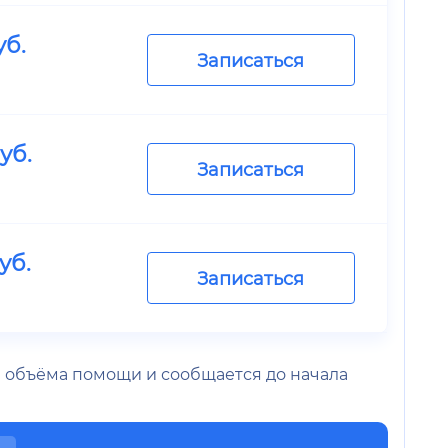
уб.
Записаться
уб.
Записаться
уб.
Записаться
 и объёма помощи и сообщается до начала