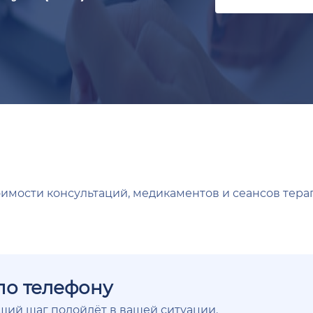
оимости консультаций, медикаментов и сеансов тера
по телефону
ющий шаг подойдёт в вашей ситуации.