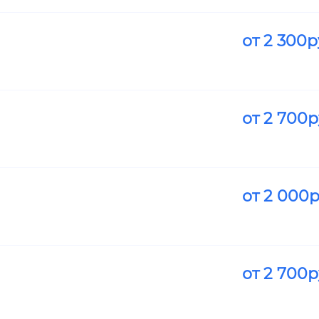
от
2 300
р
от
2 700
р
от
2 000
р
от
2 700
р