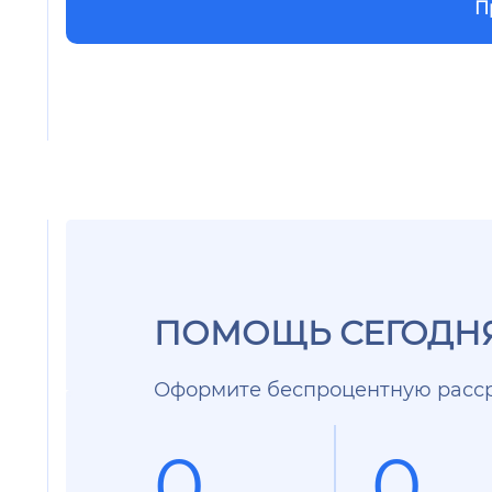
П
ПОМОЩЬ СЕГОДНЯ
Оформите беспроцентную расср
0
0