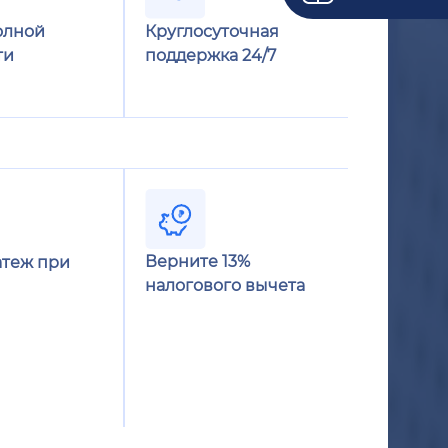
олной
Круглосуточная
ти
поддержка 24/7
Верните 13%
теж при
налогового вычета