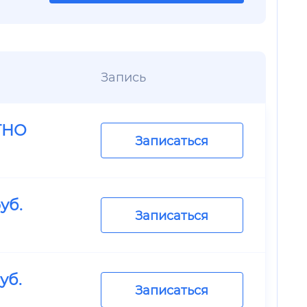
Запись
ТНО
Записаться
уб.
Записаться
уб.
Записаться