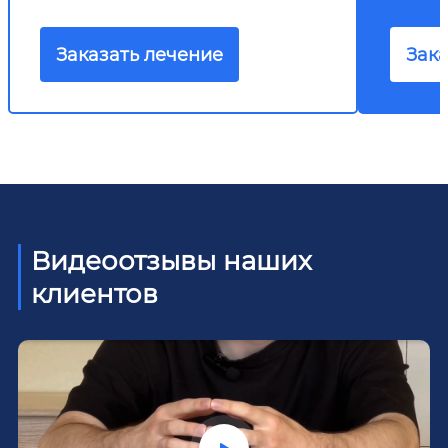
Заказать лечение
Зака
Видеоотзывы наших
клиентов