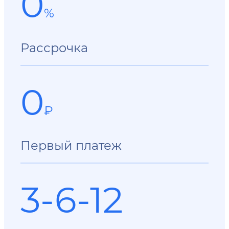
0
%
Рассрочка
0
₽
Первый платеж
3-6-12