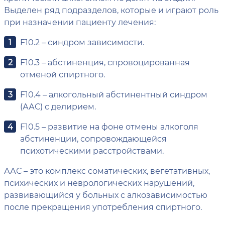
Выделен ряд подразделов, которые и играют роль
при назначении пациенту лечения:
F10.2 – синдром зависимости.
F10.3 – абстиненция, спровоцированная
отменой спиртного.
F10.4 – алкогольный абстинентный синдром
(ААС) с делирием.
F10.5 – развитие на фоне отмены алкоголя
абстиненции, сопровождающейся
психотическими расстройствами.
ААС – это комплекс соматических, вегетативных,
психических и неврологических нарушений,
развивающийся у больных с алкозависимостью
после прекращения употребления спиртного.