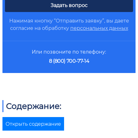
Задать вопрос
Нажимая кнопку “Отправить заявку”, вы даете
согласие на обработку
персональных данных
Или позвоните по телефону:
8 (800) 700-77-14
Содержание:
Открыть содержание