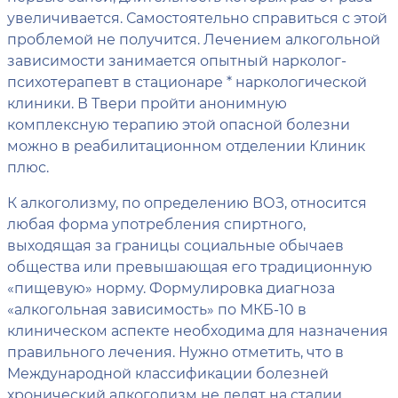
увеличивается. Самостоятельно справиться с этой
проблемой не получится. Лечением алкогольной
зависимости занимается опытный нарколог-
психотерапевт в стационаре * наркологической
клиники. В Твери пройти анонимную
комплексную терапию этой опасной болезни
можно в реабилитационном отделении Клиник
плюс.
К алкоголизму, по определению ВОЗ, относится
любая форма употребления спиртного,
выходящая за границы социальные обычаев
общества или превышающая его традиционную
«пищевую» норму. Формулировка диагноза
«алкогольная зависимость» по МКБ-10 в
клиническом аспекте необходима для назначения
правильного лечения. Нужно отметить, что в
Международной классификации болезней
хронический алкоголизм не делят на стадии.