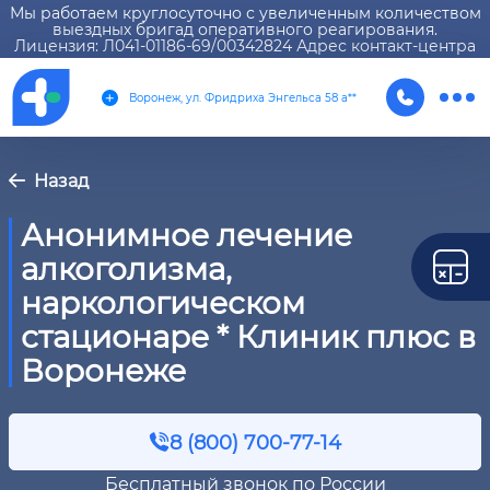
Мы работаем круглосуточно с увеличенным количеством
выездных бригад оперативного реагирования.
Лицензия: Л041-01186-69/00342824 Адрес контакт-центра
Воронеж, ул. Фридриха Энгельса 58 а**
Назад
Анонимное лечение
алкоголизма,
наркологическом
стационаре * Клиник плюс в
Воронеже
8 (800) 700-77-14
Бесплатный звонок по России