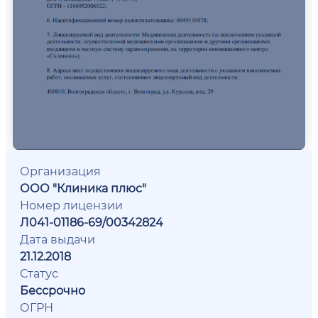
Организация
ООО "Клиника плюс"
Номер лицензии
Л041-01186-69/00342824
Дата выдачи
21.12.2018
Статус
Бессрочно
ОГРН