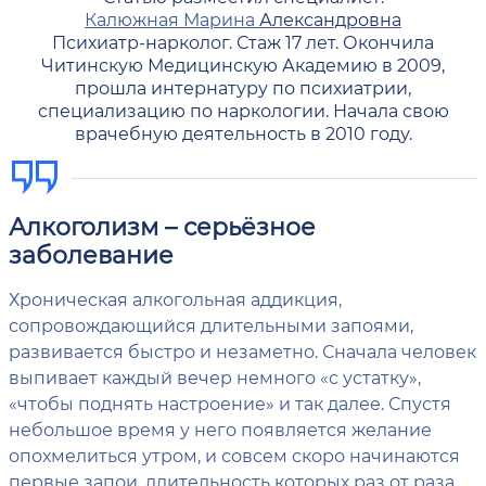
Калюжная Марина
Александровна
Психиатр-нарколог. Стаж 17 лет. Окончила
Читинскую Медицинскую Академию в 2009,
прошла интернатуру по психиатрии,
специализацию по наркологии. Начала свою
врачебную деятельность в 2010 году.
Алкоголизм – серьёзное
заболевание
Хроническая алкогольная аддикция,
сопровождающийся длительными запоями,
развивается быстро и незаметно. Сначала человек
выпивает каждый вечер немного «с устатку»,
«чтобы поднять настроение» и так далее. Спустя
небольшое время у него появляется желание
опохмелиться утром, и совсем скоро начинаются
первые запои, длительность которых раз от раза