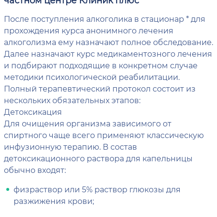
частном центре Клиник плюс
После поступления алкоголика в стационар * для
прохождения курса анонимного лечения
алкоголизма ему назначают полное обследование.
Далее назначают курс медикаментозного лечения
и подбирают подходящие в конкретном случае
методики психологической реабилитации.
Полный терапевтический протокол состоит из
нескольких обязательных этапов:
Детоксикация
Для очищения организма зависимого от
спиртного чаще всего применяют классическую
инфузионную терапию. В состав
детоксикационного раствора для капельницы
обычно входят:
физраствор или 5% раствор глюкозы для
разжижения крови;